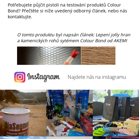
Potřebujete půjčit pistoli na testování produktů Colour
Bond? Přečtěte si níže uvedený odborný článek, nebo nás
kontaktujte.
O tomto produktu byl napsán článek: Lepení jolly hran
a kamenických rohů sytémem Colour Bond od AKEMI
Najdete nás na
instagramu