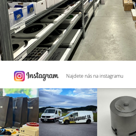
Najdete nás na
instagramu