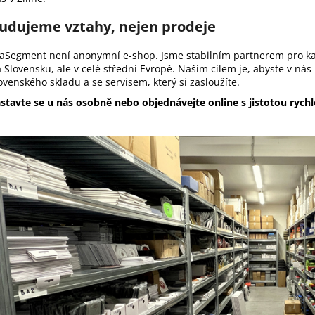
udujeme vztahy, nejen prodeje
aSegment není anonymní e-shop. Jsme stabilním partnerem pro kam
 Slovensku, ale v celé střední Evropě. Naším cílem je, abyste v nás n
ovenského skladu a se servisem, který si zasloužíte.
stavte se u nás osobně nebo objednávejte online s jistotou rych