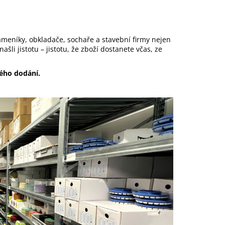
eníky, obkladače, sochaře a stavební firmy nejen
ašli jistotu – jistotu, že zboží dostanete včas, ze
lého dodání.