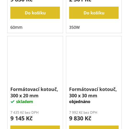
Do košíku
Do košíku
60mm
350W
Formátovací kotouč,
Formátovací kotouč,
300 x 20 mm
300 x 30 mm
skladem
objednáno
7 435 Kč bez DPH
7 992 Kč bez DPH
9 145 Kč
9 830 Kč