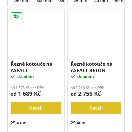
250 mm
300 mm
350 mm
25 mm
40 mm
50 mm
tip
Řezné kotouče na
Řezné kotouče na
ASFALT
ASFALT-BETON
skladem
skladem
od 1 373 Kč bez DPH
od 2 240 Kč bez DPH
1 689 Kč
2 755 Kč
od
od
Detail
Detail
25,4 mm
25,4mm