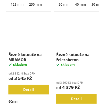
125 mm
230 mm
30 mm
40 mm
50 mm
Řezné kotouče na
Řezné kotouče na
MRAMOR
železobeton
skladem
skladem
od 2 882 Kč bez DPH
3 545 Kč
od
od 3 560 Kč bez DPH
4 379 Kč
od
Detail
Detail
60mm