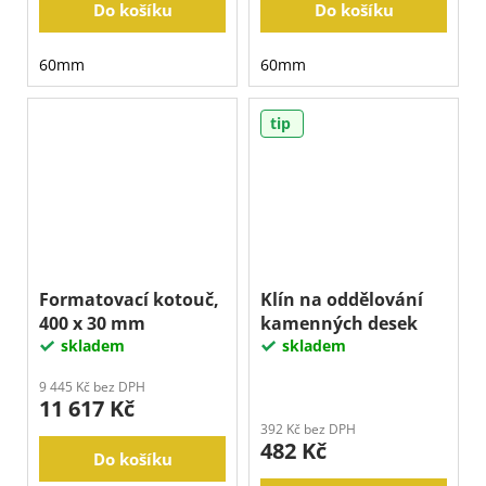
Do košíku
Do košíku
60mm
60mm
tip
Formatovací kotouč,
Klín na oddělování
400 x 30 mm
kamenných desek
skladem
skladem
9 445 Kč bez DPH
11 617 Kč
392 Kč bez DPH
482 Kč
Do košíku