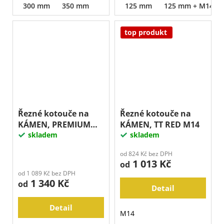
300 mm
350 mm
125 mm
125 mm + M14
top produkt
Řezné kotouče na
Řezné kotouče na
KÁMEN, PREMIUM
KÁMEN, TT RED M14
TITAN
skladem
skladem
od 824 Kč bez DPH
1 013 Kč
od
od 1 089 Kč bez DPH
1 340 Kč
od
Detail
Detail
M14