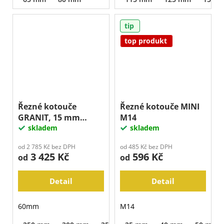
tip
top produkt
Řezné kotouče
Řezné kotouče MINI
GRANIT, 15 mm
M14
segment
skladem
skladem
od 2 785 Kč bez DPH
od 485 Kč bez DPH
3 425 Kč
596 Kč
od
od
Detail
Detail
60mm
M14