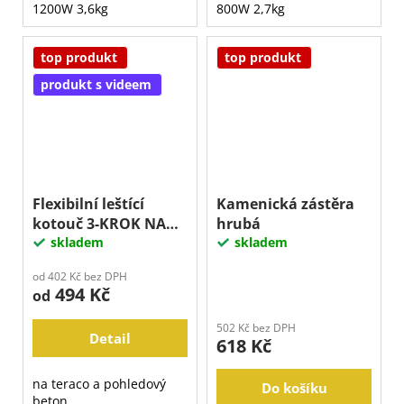
1200W 3,6kg
800W 2,7kg
top produkt
top produkt
produkt s videem
Flexibilní leštící
Kamenická zástěra
kotouč 3-KROK NA
hrubá
TERACO A BETON
skladem
skladem
od 402 Kč bez DPH
494 Kč
od
502 Kč bez DPH
Detail
618 Kč
na teraco a pohledový
Do košíku
beton