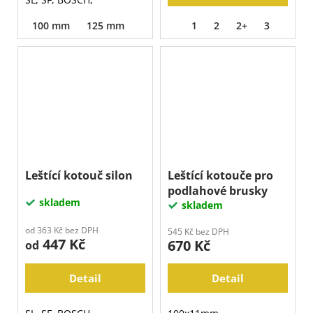
100 mm
125 mm
1
2
2+
3
Leštící kotouč silon
Leštící kotouče pro
podlahové brusky
skladem
skladem
od 363 Kč bez DPH
545 Kč bez DPH
447 Kč
670 Kč
od
Detail
Detail