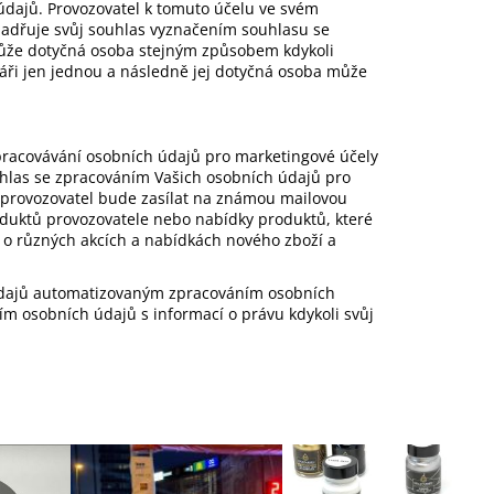
údajů. Provozovatel k tomuto účelu ve svém
jadřuje svůj souhlas vyznačením souhlasu se
ůže dotyčná osoba stejným způsobem kdykoli
áři jen jednou a následně jej dotyčná osoba může
racovávání osobních údajů pro marketingové účely
hlas se zpracováním Vašich osobních údajů pro
 provozovatel bude zasílat na známou mailovou
oduktů provozovatele nebo nabídky produktů, které
 o různých akcích a nabídkách nového zboží a
dajů automatizovaným zpracováním osobních
ím osobních údajů s informací o právu kdykoli svůj