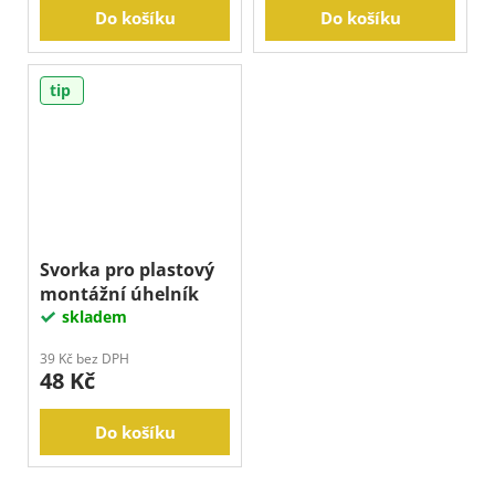
Do košíku
Do košíku
tip
Svorka pro plastový
montážní úhelník
skladem
39 Kč bez DPH
48 Kč
Do košíku