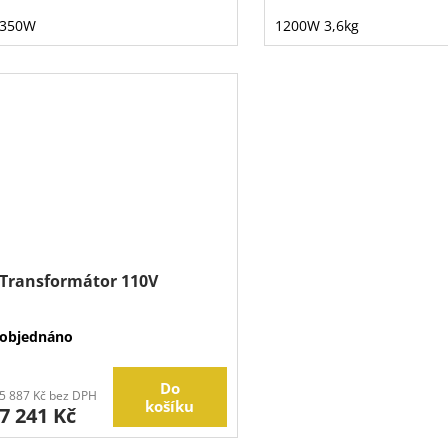
350W
1200W 3,6kg
Transformátor 110V
objednáno
Do
5 887 Kč bez DPH
košíku
7 241 Kč