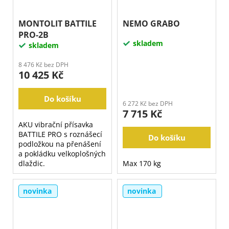
MONTOLIT BATTILE
NEMO GRABO
PRO-2B
skladem
skladem
8 476 Kč bez DPH
10 425 Kč
Do košíku
6 272 Kč bez DPH
7 715 Kč
AKU vibrační přísavka
BATTILE PRO s roznášecí
Do košíku
podložkou na přenášení
a pokládku velkoplošných
dlaždic.
Max 170 kg
novinka
novinka