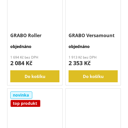
GRABO Roller
GRABO Versamount
objednáno
objednáno
1 694 Kč bez DPH
1 913 Kč bez DPH
2 084 Kč
2 353 Kč
Do košíku
Do košíku
novinka
top produkt