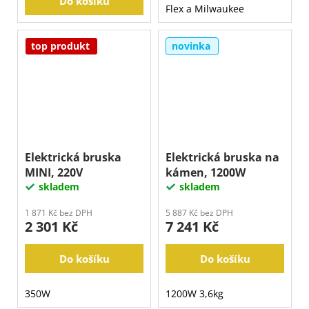
Do košíku
Flex a Milwaukee
top produkt
novinka
Elektrická bruska
Elektrická bruska na
MINI, 220V
kámen, 1200W
skladem
skladem
1 871 Kč bez DPH
5 887 Kč bez DPH
2 301 Kč
7 241 Kč
Do košíku
Do košíku
350W
1200W 3,6kg