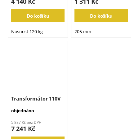
4 140 Kč
1 311 Kč
Do košíku
Do košíku
Nosnost 120 kg
205 mm
Transformátor 110V
objednáno
5 887 Kč bez DPH
7 241 Kč