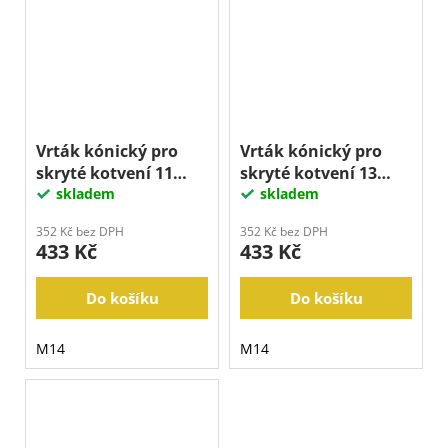
Vrták kónický pro
Vrták kónický pro
skryté kotvení 11
skryté kotvení 13
mm
skladem
mm
skladem
352 Kč bez DPH
352 Kč bez DPH
433 Kč
433 Kč
Do košíku
Do košíku
M14
M14