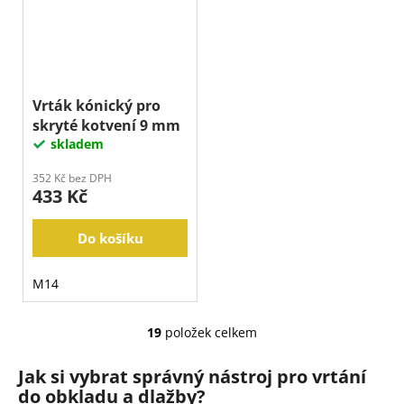
Vrták kónický pro
skryté kotvení 9 mm
skladem
352 Kč bez DPH
433 Kč
Do košíku
M14
19
položek celkem
O
v
Jak si vybrat správný nástroj pro vrtání
l
do obkladu a dlažby?
á