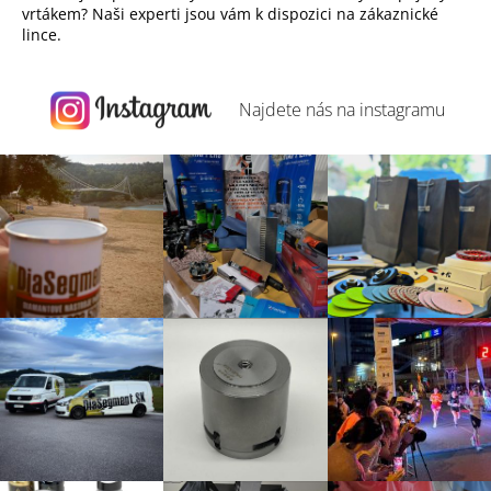
vrtákem? Naši experti jsou vám k dispozici na zákaznické
lince.
Najdete nás na
instagramu