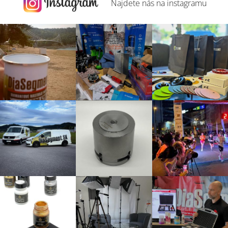
Najdete nás na
instagramu