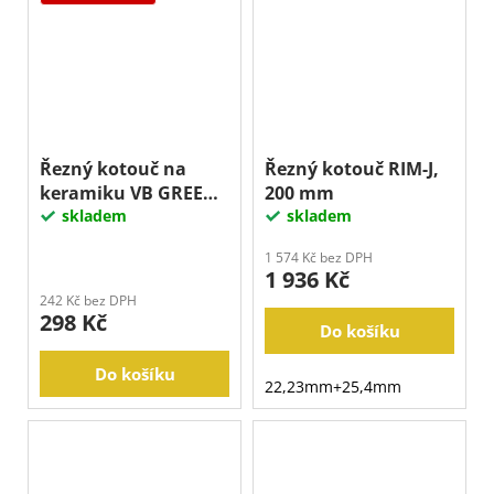
Řezný kotouč na
Řezný kotouč RIM-J,
keramiku VB GREEN,
200 mm
125 mm
skladem
skladem
1 574 Kč bez DPH
1 936 Kč
242 Kč bez DPH
298 Kč
Do košíku
Do košíku
22,23mm+25,4mm