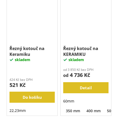
Řezný kotouč na
Řezný kotouč na
Keramiku
KERAMIKU
skladem
skladem
od 3 850 Kč bez DPH
4 736 Kč
od
424 Kč bez DPH
521 Kč
Detail
Do košíku
60mm
22,23mm
350 mm
400 mm
500 