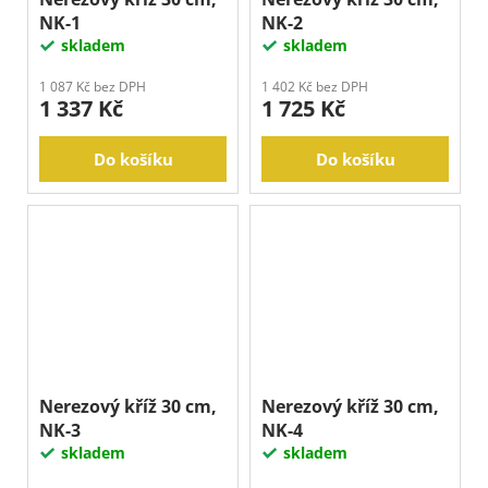
NK-1
NK-2
skladem
skladem
1 087 Kč bez DPH
1 402 Kč bez DPH
1 337 Kč
1 725 Kč
Do košíku
Do košíku
Nerezový kříž 30 cm,
Nerezový kříž 30 cm,
NK-3
NK-4
skladem
skladem