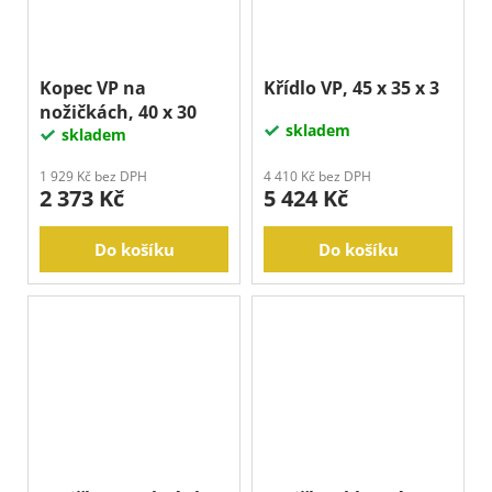
Kopec VP na
Křídlo VP, 45 x 35 x 3
nožičkách, 40 x 30
skladem
skladem
1 929 Kč bez DPH
4 410 Kč bez DPH
2 373 Kč
5 424 Kč
Do košíku
Do košíku