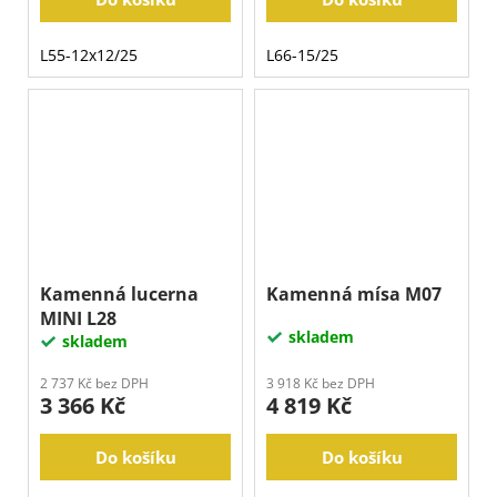
L55-12x12/25
L66-15/25
Kamenná lucerna
Kamenná mísa M07
MINI L28
skladem
skladem
2 737 Kč bez DPH
3 918 Kč bez DPH
3 366 Kč
4 819 Kč
Do košíku
Do košíku