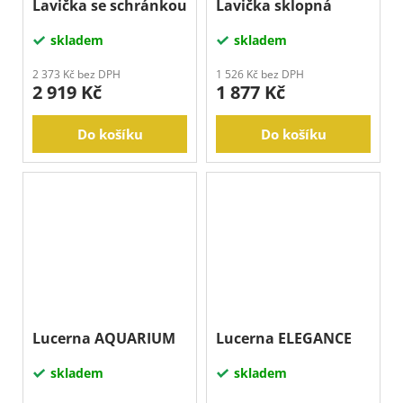
Lavička se schránkou
Lavička sklopná
skladem
skladem
2 373 Kč bez DPH
1 526 Kč bez DPH
2 919 Kč
1 877 Kč
Do košíku
Do košíku
Lucerna AQUARIUM
Lucerna ELEGANCE
skladem
skladem