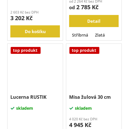
od 2 264 Kč bez DPH
2 785 Kč
od
2 603 Kč bez DPH
3 202 Kč
Detail
Do košíku
Stříbrná
Zlatá
top produkt
top produkt
Lucerna RUSTIK
Misa žulová 30 cm
skladem
skladem
4 020 Kč bez DPH
4 945 Kč