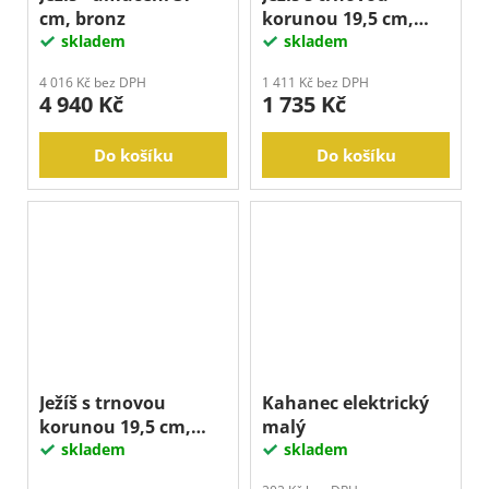
cm, bronz
korunou 19,5 cm,
skladem
bronzový
skladem
4 016 Kč bez DPH
1 411 Kč bez DPH
4 940 Kč
1 735 Kč
Do košíku
Do košíku
Ježíš s trnovou
Kahanec elektrický
korunou 19,5 cm,
malý
zlatý
skladem
skladem