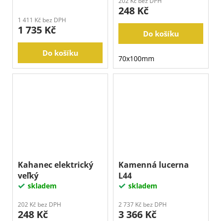
202 Kč bez DPH
248 Kč
1 411 Kč bez DPH
1 735 Kč
Do košíku
Do košíku
70x100mm
Kahanec elektrický
Kamenná lucerna
veľký
L44
skladem
skladem
202 Kč bez DPH
2 737 Kč bez DPH
248 Kč
3 366 Kč