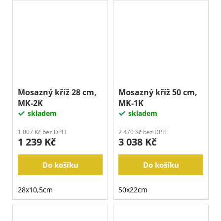
Mosazný kříž 28 cm,
Mosazný kříž 50 cm,
MK-2K
MK-1K
skladem
skladem
1 007 Kč bez DPH
2 470 Kč bez DPH
1 239 Kč
3 038 Kč
Do košíku
Do košíku
28x10,5cm
50x22cm