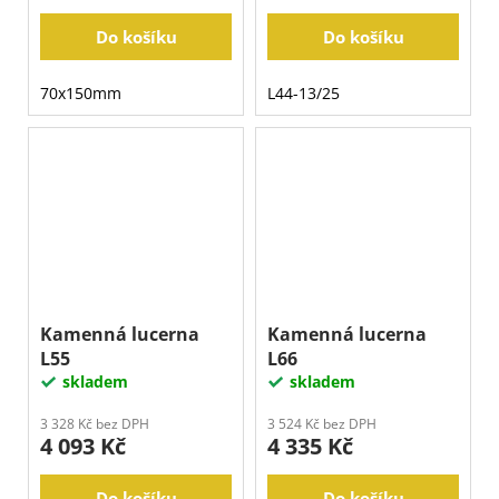
Do košíku
Do košíku
70x150mm
L44-13/25
Kamenná lucerna
Kamenná lucerna
L55
L66
skladem
skladem
3 328 Kč bez DPH
3 524 Kč bez DPH
4 093 Kč
4 335 Kč
Do košíku
Do košíku