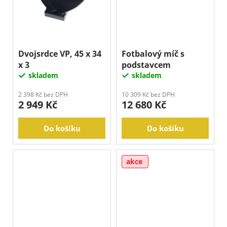
Dvojsrdce VP, 45 x 34
Fotbalový míč s
x 3
podstavcem
skladem
skladem
2 398 Kč bez DPH
10 309 Kč bez DPH
2 949 Kč
12 680 Kč
Do košíku
Do košíku
akce