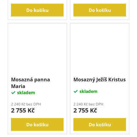
Do košíku
Do košíku
Mosazná panna
Mosazný Ježíš Kristus
Maria
skladem
skladem
2 240 Kč bez DPH
2 240 Kč bez DPH
2 755 Kč
2 755 Kč
Do košíku
Do košíku