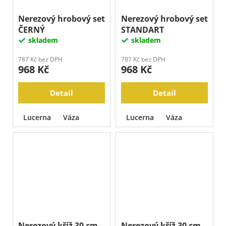
Nerezový hrobový set
Nerezový hrobový set
ČERNÝ
STANDART
skladem
skladem
787 Kč bez DPH
787 Kč bez DPH
968 Kč
968 Kč
Detail
Detail
Lucerna
Váza
Lucerna
Váza
Nerezový kříž 30 cm,
Nerezový kříž 30 cm,