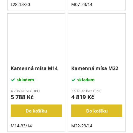
L28-13/20
M07-23/14
Kamenná mísa M14
Kamenná mísa M22
skladem
skladem
4 706 Kč bez DPH
3 918 Kč bez DPH
5 788 Kč
4 819 Kč
Do košíku
Do košíku
M14-33/14
M22-23/14