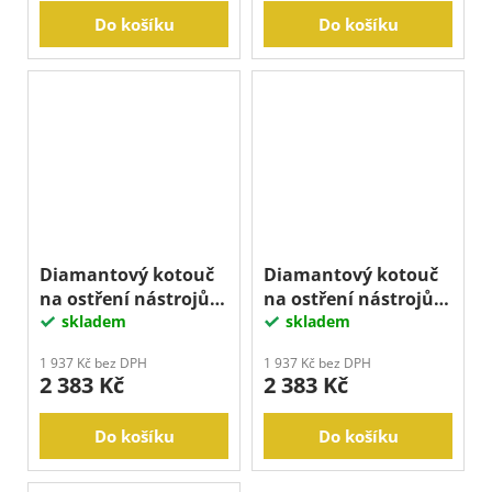
Do košíku
Do košíku
Diamantový kotouč
Diamantový kotouč
na ostření nástrojů,
na ostření nástrojů,
OBVODOVÝ 150x20
skladem
TALÍŘOVÝ 150x20 mm
skladem
mm
1 937 Kč bez DPH
1 937 Kč bez DPH
2 383 Kč
2 383 Kč
Do košíku
Do košíku