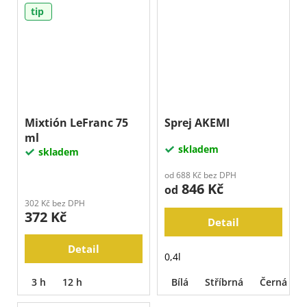
tip
Mixtión LeFranc 75
Sprej AKEMI
ml
skladem
skladem
od 688 Kč bez DPH
846 Kč
od
302 Kč bez DPH
372 Kč
Detail
Detail
0,4l
3 h
12 h
Bílá
Stříbrná
Černá