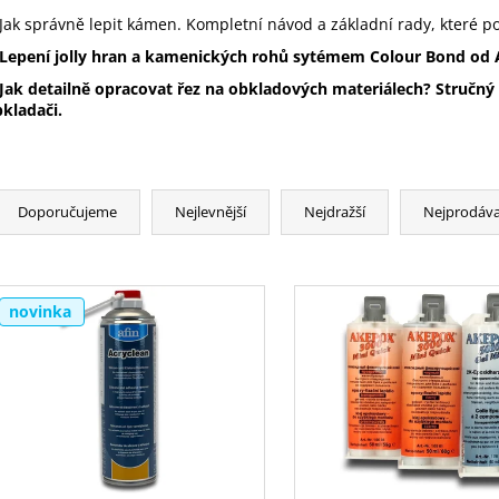
Jak správně lepit kámen. Kompletní návod a základní rady, které p
Lepení jolly hran a kamenických rohů sytémem Colour Bond od
Jak detailně opracovat řez na obkladových materiálech? Stručný
kladači.
Doporučujeme
Nejlevnější
Nejdražší
Nejprodáva
novinka