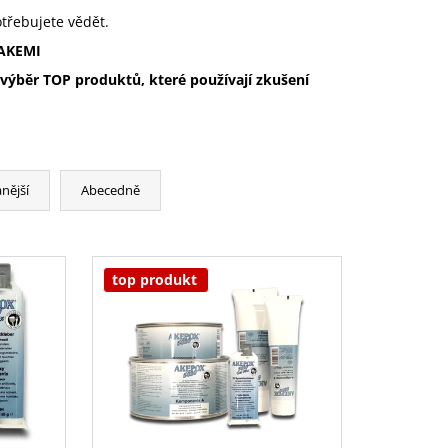
otřebujete vědět.
 AKEMI
 výběr TOP produktů, které používají zkušení
nější
Abecedně
top produkt