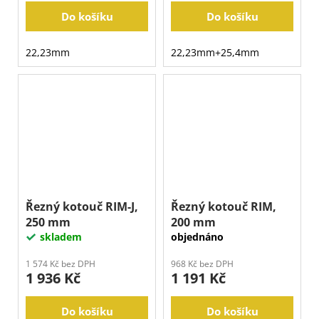
Do košíku
Do košíku
22,23mm
22,23mm+25,4mm
Řezný kotouč RIM-J,
Řezný kotouč RIM,
250 mm
200 mm
skladem
objednáno
1 574 Kč bez DPH
968 Kč bez DPH
1 936 Kč
1 191 Kč
Do košíku
Do košíku