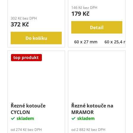
146 Kč bez DPH
179 Kč
302 Kč bez DPH
372 Kč
Detail
Do košíku
60 x 27 mm
60 x 25,4 mm
top produkt
Řezné kotouče
Řezné kotouče na
CYCLON
MRAMOR
skladem
skladem
od 274 Kč bez DPH
od 2 882 Kč bez DPH