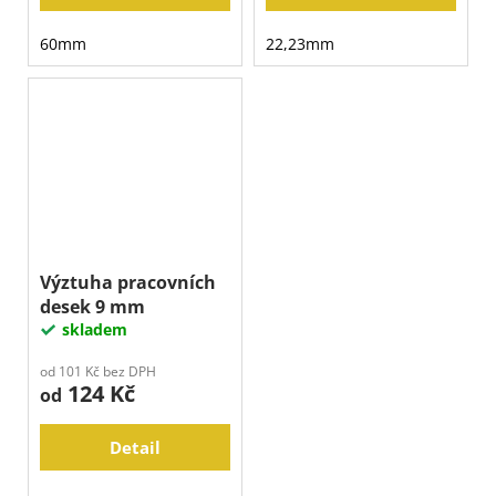
60mm
22,23mm
Výztuha pracovních
desek 9 mm
skladem
od 101 Kč bez DPH
124 Kč
od
Detail