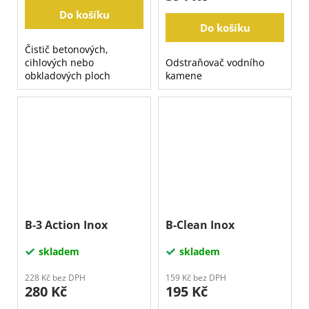
Do košíku
Do košíku
Čistič betonových,
cihlových nebo
Odstraňovač vodního
obkladových ploch
kamene
B-3 Action Inox
B-Clean Inox
skladem
skladem
228 Kč bez DPH
159 Kč bez DPH
280 Kč
195 Kč