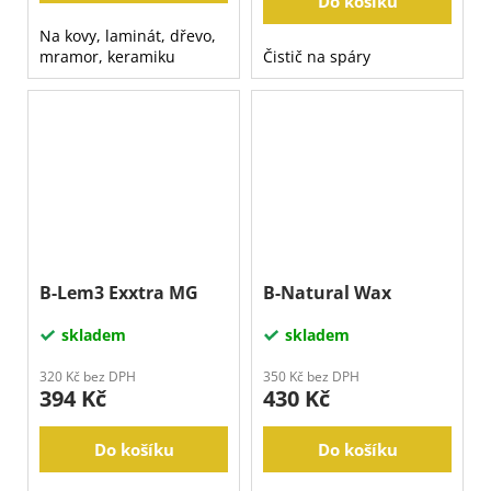
Do košíku
Na kovy, laminát, dřevo,
mramor, keramiku
Čistič na spáry
B-Lem3 Exxtra MG
B-Natural Wax
skladem
skladem
320 Kč bez DPH
350 Kč bez DPH
394 Kč
430 Kč
Do košíku
Do košíku