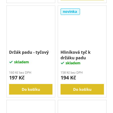
novinka
Držák padu - tyčový
Hliníková tyč k
držáku padu
skladem
skladem
160 Kč bez DPH
158 Kč bez DPH
197 Kč
194 Kč
Do košíku
Do košíku