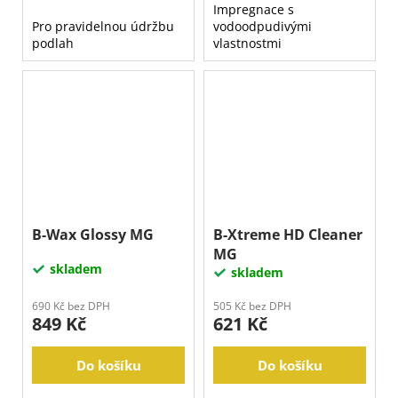
Impregnace s
Pro pravidelnou údržbu
vodoodpudivými
podlah
vlastnostmi
B-Wax Glossy MG
B-Xtreme HD Cleaner
MG
skladem
skladem
690 Kč bez DPH
505 Kč bez DPH
849 Kč
621 Kč
Do košíku
Do košíku