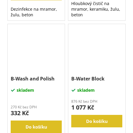
Hloubkový čistič na
Dezinfekce na mramor,
mramor, keramiku, žulu,
žulu, beton
beton
B-Wash and Polish
B-Water Block
skladem
skladem
876 Kč bez DPH
1 077 Kč
270 Kč bez DPH
332 Kč
Do košíku
Do košíku