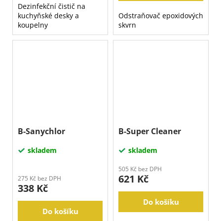
Dezinfekční čistič na
kuchyňské desky a
Odstraňovač epoxidových
koupelny
skvrn
B-Sanychlor
B-Super Cleaner
skladem
skladem
505 Kč bez DPH
621 Kč
275 Kč bez DPH
338 Kč
Do košíku
Do košíku