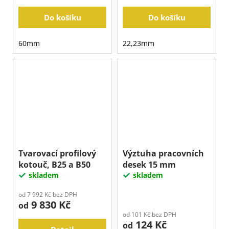
Do košíku
Do košíku
60mm
22,23mm
Tvarovací profilový
Výztuha pracovních
kotouč, B25 a B50
desek 15 mm
skladem
skladem
od 7 992 Kč bez DPH
9 830 Kč
od
od 101 Kč bez DPH
124 Kč
od