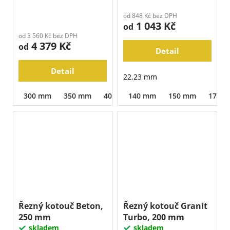
od 848 Kč bez DPH
1 043 Kč
od
od 3 560 Kč bez DPH
4 379 Kč
od
Detail
Detail
22,23 mm
300 mm
350 mm
400 mm
140 mm
450 mm
150 mm
170 
Řezný kotouč Beton,
Řezný kotouč Granit
250 mm
Turbo, 200 mm
skladem
skladem