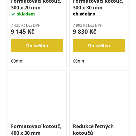
Formátovací kotouč,
Formátovací kotouč,
300 x 20 mm
300 x 30 mm
skladem
objednáno
7 435 Kč bez DPH
7 992 Kč bez DPH
9 145 Kč
9 830 Kč
Do košíku
Do košíku
60mm
60mm
Formatovací kotouč,
Redukce řezných
400 x 30 mm
kotoučů