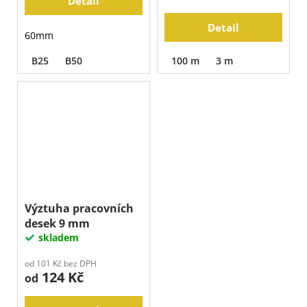
Detail
Detail
60mm
B25
B50
100 m
3 m
Výztuha pracovních
desek 9 mm
skladem
od 101 Kč bez DPH
124 Kč
od