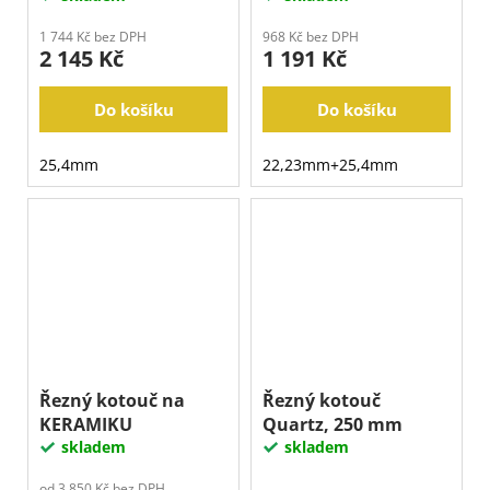
1 744 Kč bez DPH
968 Kč bez DPH
2 145 Kč
1 191 Kč
Do košíku
Do košíku
25,4mm
22,23mm+25,4mm
Řezný kotouč na
Řezný kotouč
KERAMIKU
Quartz, 250 mm
skladem
skladem
od 3 850 Kč bez DPH