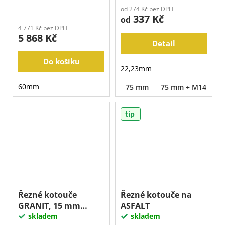
od 274 Kč bez DPH
337 Kč
od
4 771 Kč bez DPH
5 868 Kč
Detail
Do košíku
22,23mm
60mm
75 mm
75 mm + M14
1
tip
Řezné kotouče
Řezné kotouče na
GRANIT, 15 mm
ASFALT
segment
skladem
skladem