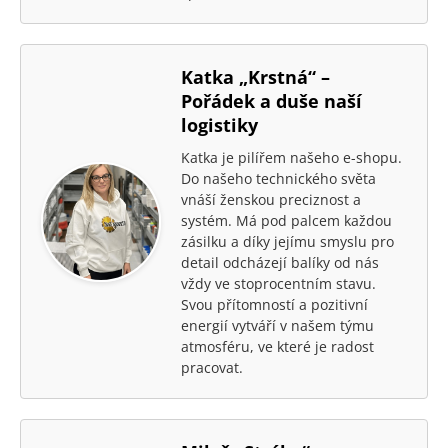
Katka „Krstná“ –
Pořádek a duše naší
logistiky
Katka je pilířem našeho e-shopu.
Do našeho technického světa
vnáší ženskou preciznost a
systém. Má pod palcem každou
zásilku a díky jejímu smyslu pro
detail odcházejí balíky od nás
vždy ve stoprocentním stavu.
Svou přítomností a pozitivní
energií vytváří v našem týmu
atmosféru, ve které je radost
pracovat.