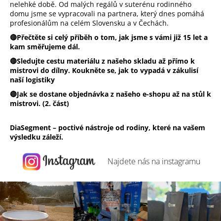
nelehké době. Od malých regálů v suterénu rodinného
domu jsme se vypracovali na partnera, který dnes pomáhá
profesionálům na celém Slovensku a v Čechách.
🔴Přečtěte si celý příběh o tom, jak jsme s vámi již 15 let a
kam směřujeme dál.
🔴Sledujte cestu materiálu z našeho skladu až přímo k
mistrovi do dílny. Koukněte se, jak to vypadá v zákulisí
naší logistiky
🔴Jak se dostane objednávka z našeho e-shopu až na stůl k
mistrovi. (2. část)
DiaSegment – poctivé nástroje od rodiny, které na vašem
výsledku záleží.
Najdete nás na
instagramu