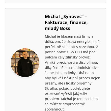
Michal „Synovec“ –
Fakturace, finance,
mladý Boss
Michal je hlasem naší firmy a
důkazem, že dravá energie se dá
perfektně skloubit s rozvahou. Z
pozice pravé ruky CEO má pod
palcem celý žilinský provoz.
Vyniká precizností a disciplínou,
díky čemuž u nás administrativa
šlape jako hodinky. Dbá na to,
aby byl váš nákupní proces nejen
přesný, ale i lidsky příjemný.
Skrátka, pokud potřebujete
expresně vyřešit jakýkoliv
problém, Michal je ten, na koho
se můžete stoprocentně
spolehnout.