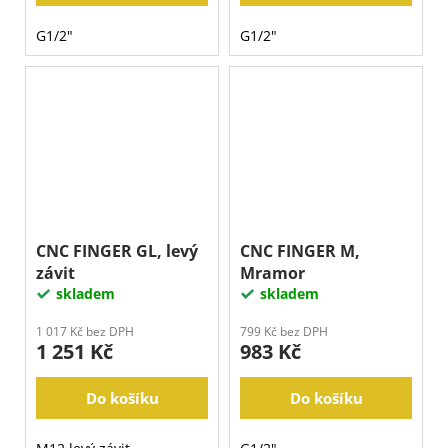
G1/2"
G1/2"
CNC FINGER GL, levý
CNC FINGER M,
závit
Mramor
skladem
skladem
1 017 Kč bez DPH
799 Kč bez DPH
1 251 Kč
983 Kč
Do košíku
Do košíku