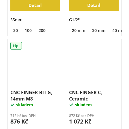
Detail
Detail
35mm
G1/2"
30
100
200
20 mm
30 mm
40 mm
tip
CNC FINGER BIT G,
CNC FINGER C,
14mm M8
Ceramic
skladem
skladem
712 Kč bez DPH
872 Kč bez DPH
876 Kč
1 072 Kč