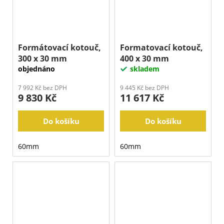
Formátovací kotouč,
Formatovací kotouč,
300 x 30 mm
400 x 30 mm
objednáno
skladem
7 992 Kč bez DPH
9 445 Kč bez DPH
9 830 Kč
11 617 Kč
Do košíku
Do košíku
60mm
60mm