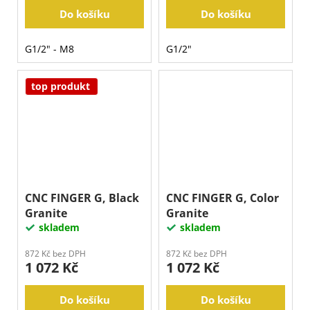
Do košíku
Do košíku
G1/2" - M8
G1/2"
top produkt
CNC FINGER G, Black
CNC FINGER G, Color
Granite
Granite
skladem
skladem
872 Kč bez DPH
872 Kč bez DPH
1 072 Kč
1 072 Kč
Do košíku
Do košíku