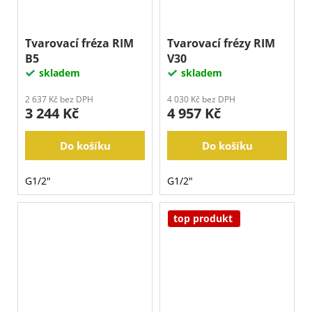
Tvarovací fréza RIM
Tvarovací frézy RIM
B5
V30
skladem
skladem
2 637 Kč bez DPH
4 030 Kč bez DPH
3 244 Kč
4 957 Kč
Do košíku
Do košíku
G1/2"
G1/2"
top produkt