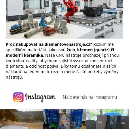
Proč nakupovat na diamantovenastroje.cz?
Rozumíme
specifikům materiálů, jako jsou
žula, křemen (quartz) či
moderní keramika
. Naše CNC nástroje procházejí přísnou
kontrolou kvality, abychom zajistili vysokou koncentraci
diamantu a odolnost pojiva. Díky tomu dosáhnete nižších
nákladů na jeden metr řezu a méně časté potřeby výměny
nástrojů.
Najdete nás na
instagramu