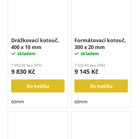
Drážkovací kotouč,
Formátovací kotouč,
400 x 10 mm
300 x 20 mm
skladem
skladem
7 992 Kč bez DPH
7 435 Kč bez DPH
9 830 Kč
9 145 Kč
Do košíku
Do košíku
60mm
60mm