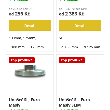
t
u
j
ů
e
k
od 208 Kč bez DPH
od 1 937 Kč bez DPH
m
256 Kč
2 383 Kč
t
od
od
e
ů
Detail
Detail
100mm, 125mm,
SL
100 mm
125 mm
d 100 mm
d 125 mm
d
top produkt
top produkt
Unašeč SL, Euro
Unašeč SL, Euro
Masiv
Masiv SLIM