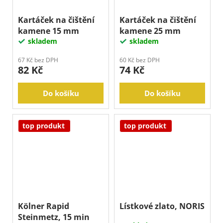
Kartáček na čištění
Kartáček na čištění
kamene 15 mm
kamene 25 mm
skladem
skladem
67 Kč bez DPH
60 Kč bez DPH
82 Kč
74 Kč
Do košíku
Do košíku
top produkt
top produkt
Kölner Rapid
Lístkové zlato, NORIS
Steinmetz, 15 min