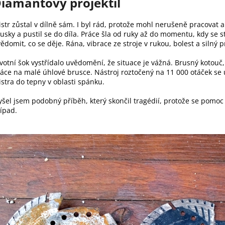
iamantový projektil
str zůstal v dílně sám. I byl rád, protože mohl nerušeně pracovat 
usky a pustil se do díla. Práce šla od ruky až do momentu, kdy se st
ědomit, co se děje. Rána, vibrace ze stroje v rukou, bolest a silný 
votní šok vystřídalo uvědomění, že situace je vážná. Brusný kotouč, 
áce na malé úhlové brusce. Nástroj roztočený na 11 000 otáček se u
stra do tepny v oblasti spánku.
yšel jsem podobný příběh, který skončil tragédií, protože se pomoc 
řípad.