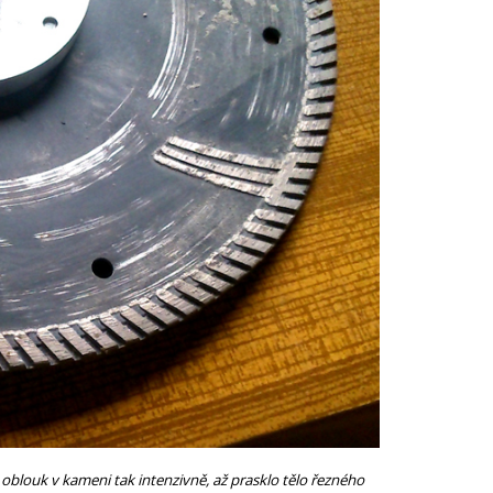
blouk v kameni tak intenzivně, až prasklo tělo řezného