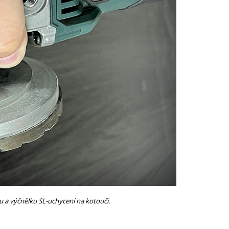
 a výčnělku SL-uchycení na kotouči.