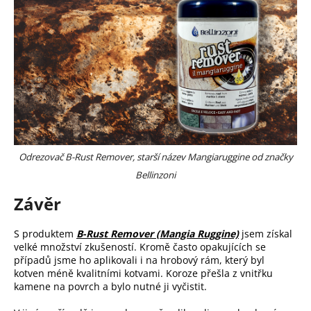
Odrezovač B-Rust Remover, starší název Mangiaruggine od značky
Bellinzoni
Závěr
S produktem
B-Rust Remover (Mangia Ruggine)
jsem získal
velké množství zkušeností. Kromě často opakujících se
případů jsme ho aplikovali i na hrobový rám, který byl
kotven méně kvalitními kotvami. Koroze přešla z vnitřku
kamene na povrch a bylo nutné ji vyčistit.