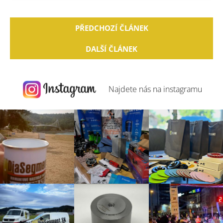
PŘEDCHOZÍ ČLÁNEK
DALŠÍ ČLÁNEK
Najdete nás na
instagramu