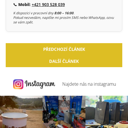
📞
Mobil:
+421 903 528 039
K dispozici v pracovní dny
8:00 – 16:00
.
Pokud nezvedám, napište mi prosím SMS nebo WhatsApp, ozvu
se vám zpět.
PŘEDCHOZÍ ČLÁNEK
DALŠÍ ČLÁNEK
Najdete nás na
instagramu