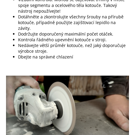
spoje segmentu a ocelového těla kotouče. Takový
nástroj nepoužívejte!
Dotáhněte a zkontrolujte všechny šrouby na přírubě
kotouče, případně použijte zajišťovací lepidlo na
závity.
Dodržujte doporučený maximální počet otáček.
Kontrola řádného upevnění kotouče v stroji.
Nedávejte větší průměr kotouče, než jaký doporučuje
výrobce stroje.
Dbejte na správné chlazení