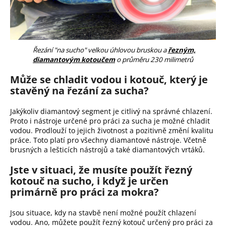
Řezání "na sucho" velkou úhlovou bruskou a
řezným,
diamantovým kotoučem
o průměru 230 milimetrů
Může se chladit vodou i kotouč, který je
stavěný na řezání za sucha?
Jakýkoliv diamantový segment je citlivý na správné chlazení.
Proto i nástroje určené pro práci za sucha je možné chladit
vodou. Prodlouží to jejich životnost a pozitivně změní kvalitu
práce. Toto platí pro všechny diamantové nástroje. Včetně
brusných a lešticích nástrojů a také diamantových vrtáků.
Jste v situaci, že musíte použít řezný
kotouč na sucho, i když je určen
primárně pro práci za mokra?
Jsou situace, kdy na stavbě není možné použít chlazení
vodou. Ano, můžete použít řezný kotouč určený pro práci za