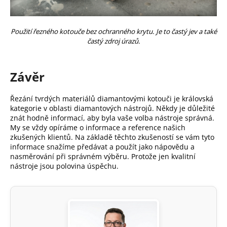
Použití řezného kotouče bez ochranného krytu. Je to častý jev a také
častý zdroj úrazů.
Závěr
Řezání tvrdých materiálů diamantovými kotouči je královská
kategorie v oblasti diamantových nástrojů. Někdy je důležité
znát hodně informací, aby byla vaše volba nástroje správná.
My se vždy opíráme o informace a reference našich
zkušených klientů. Na základě těchto zkušeností se vám tyto
informace snažíme předávat a použít jako nápovědu a
nasměrování při správném výběru. Protože jen kvalitní
nástroje jsou polovina úspěchu.