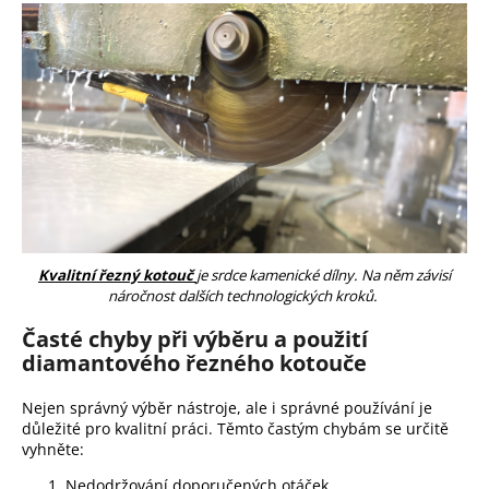
Kvalitní řezný kotouč
je srdce kamenické dílny. Na něm závisí
náročnost dalších technologických kroků.
Časté chyby při výběru a použití
diamantového řezného kotouče
Nejen správný výběr nástroje, ale i správné používání je
důležité pro kvalitní práci. Těmto častým chybám se určitě
vyhněte:
Nedodržování doporučených otáček.