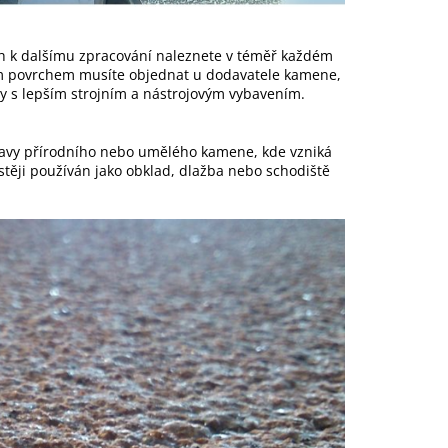
h k dalšímu zpracování naleznete v téměř každém
 povrchem musíte objednat u dodavatele kamene,
y s lepším strojním a nástrojovým vybavením.
pravy přírodního nebo umělého kamene, kde vzniká
stěji používán jako obklad, dlažba nebo schodiště