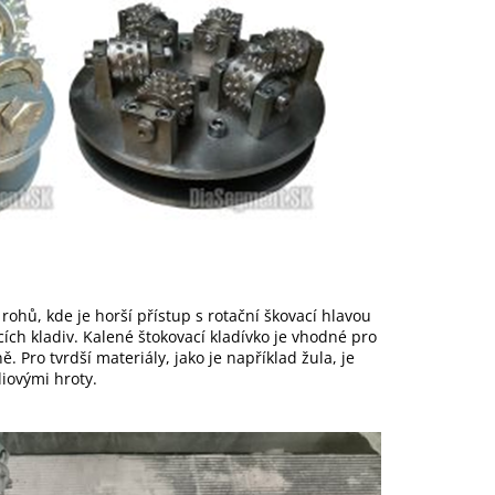
rohů, kde je horší přístup s rotační škovací hlavou
ích kladiv. Kalené štokovací kladívko je vhodné pro
 Pro tvrdší materiály, jako je například žula, je
diovými hroty.