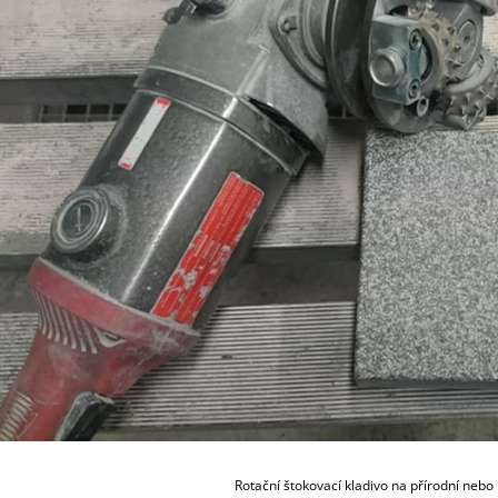
Rotační štokovací kladivo na přírodní neb