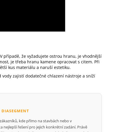
. V případě, že vyžadujete ostrou hranu, je vhodnější
nost, je třeba hranu kamene opracovat s citem. Při
ětší kus materiálu a naruší estetiku.
d vody zajistí dodatečné chlazení nástroje a sníží
 DIASEGMENT
 zákazníků, kde přímo na stavbách nebo v
nejlepší řešení pro jejich konkrétní zadání. Právě