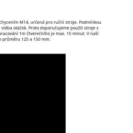
 uchycením M14, určená pro ruční stroje. Podmínkou
volba otáček. Proto doporučujeme použít stroje s
pracování 1m čtverečního je max. 15 minut. V naší
y o průměru 125 a 150 mm.