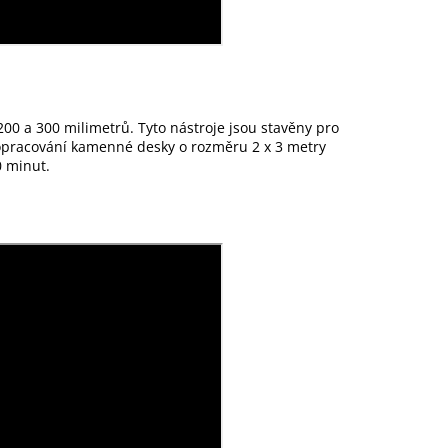
00 a 300 milimetrů. Tyto nástroje jsou stavěny pro
opracování kamenné desky o rozměru 2 x 3 metry
 minut.