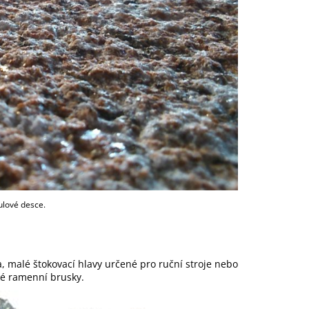
ulové desce.
, malé štokovací hlavy určené pro ruční stroje nebo
ké ramenní brusky.