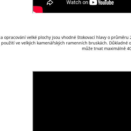
a opracování velké plochy jsou vhodné štokovací hlavy o průměru 2
použití ve velkých kamenářských ramenních bruskách. Důkladné 
může trvat maximálně 40