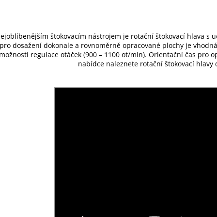
ejoblíbenějším štokovacím nástrojem je rotační štokovací hlava s
pro dosažení dokonale a rovnoměrně opracované plochy je vhodná 
možností regulace otáček (900 – 1100 ot/min). Orientační čas pro o
nabídce naleznete rotační štokovací hlav