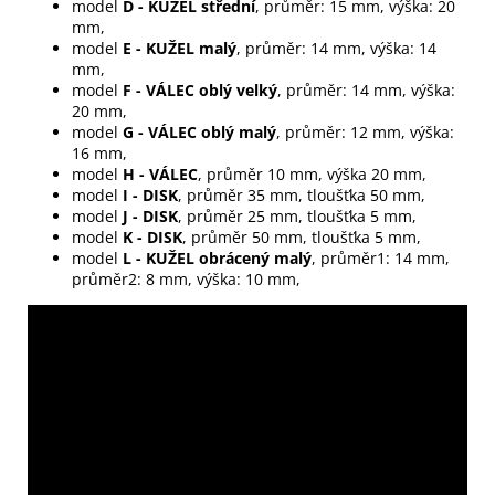
model
D - KUŽEL střední
, průměr: 15 mm, výška: 20
mm,
model
E - KUŽEL malý
, průměr: 14 mm, výška: 14
mm,
model
F - VÁLEC oblý velký
, průměr: 14 mm, výška:
20 mm,
model
G - VÁLEC oblý malý
, průměr: 12 mm, výška:
16 mm,
model
H - VÁLEC
, průměr 10 mm, výška 20 mm,
model
I - DISK
, průměr 35 mm, tloušťka 50 mm,
model
J - DISK
, průměr 25 mm, tloušťka 5 mm,
model
K - DISK
, průměr 50 mm, tloušťka 5 mm,
model
L - KUŽEL obrácený malý
, průměr1: 14 mm,
průměr2: 8 mm, výška: 10 mm,