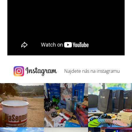
Najdete nás na
instagramu