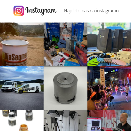
Najdete nás na
instagramu