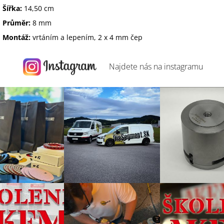
Šířka
:
14,50
cm
Průměr
:
8
mm
Montáž
:
vrtáním
a
lepením
,
2
x
4
mm
čep
Najdete nás na
instagramu