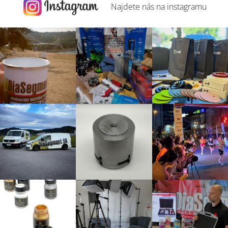
Najdete nás na
instagramu