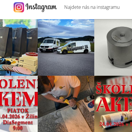
Najdete nás na
instagramu