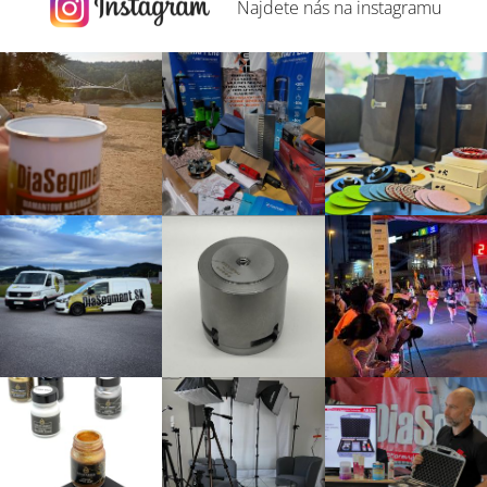
Najdete nás na
instagramu