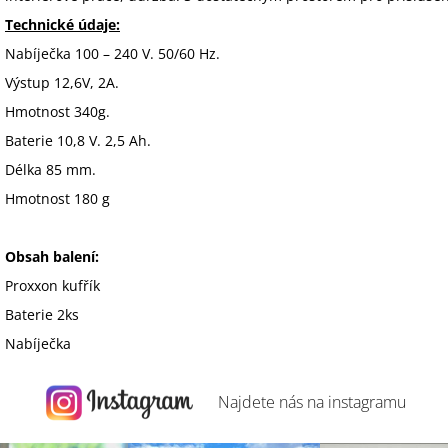
Technické údaje:
Nabíječka 100 – 240 V. 50/60 Hz.
Výstup 12,6V, 2A.
Hmotnost 340g.
Baterie 10,8 V. 2,5 Ah.
Délka 85 mm.
Hmotnost 180 g
Obsah balení:
Proxxon kufřík
Baterie 2ks
Nabíječka
Najdete nás na
instagramu