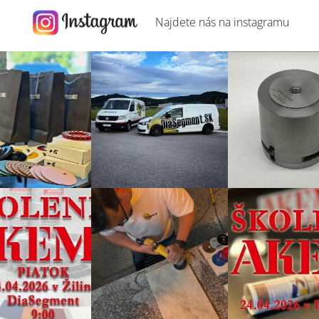
Najdete nás na
instagramu