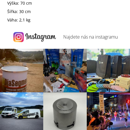
Výška: 70 cm
Šířka: 30 cm
Váha: 2,1 kg
Najdete nás na
instagramu