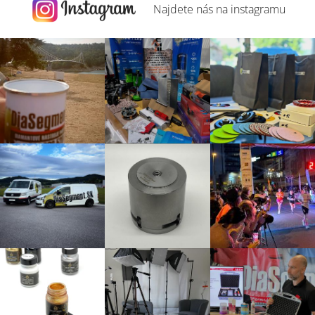
Najdete nás na
instagramu