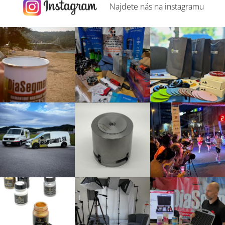
Najdete nás na
instagramu