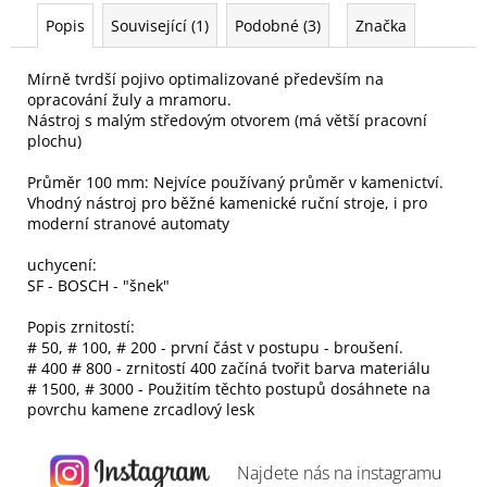
Popis
Související (1)
Podobné (3)
Značka
Mírně tvrdší pojivo optimalizované především na
opracování žuly a mramoru.
Nástroj s malým středovým otvorem (má větší pracovní
plochu)
Průměr 100 mm: Nejvíce používaný průměr v kamenictví.
Vhodný nástroj pro běžné kamenické ruční stroje, i pro
moderní stranové automaty
uchycení:
SF - BOSCH - "šnek"
Popis zrnitostí:
# 50, # 100, # 200 - první část v postupu - broušení.
# 400 # 800 - zrnitostí 400 začíná tvořit barva materiálu
# 1500, # 3000 - Použitím těchto postupů dosáhnete na
povrchu kamene zrcadlový lesk
Najdete nás na
instagramu