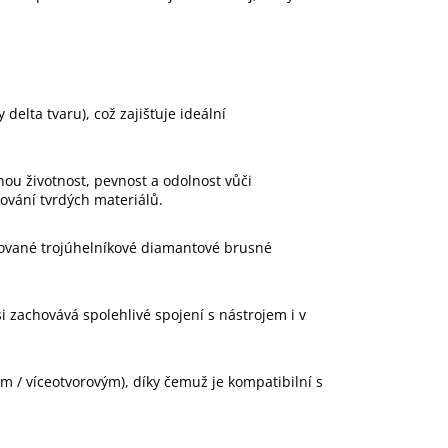
delta tvaru), což zajišťuje ideální
nou životnost, pevnost a odolnost vůči
ování tvrdých materiálů.
izované trojúhelníkové diamantové brusné
 si zachovává spolehlivé spojení s nástrojem i v
m / víceotvorovým), díky čemuž je kompatibilní s