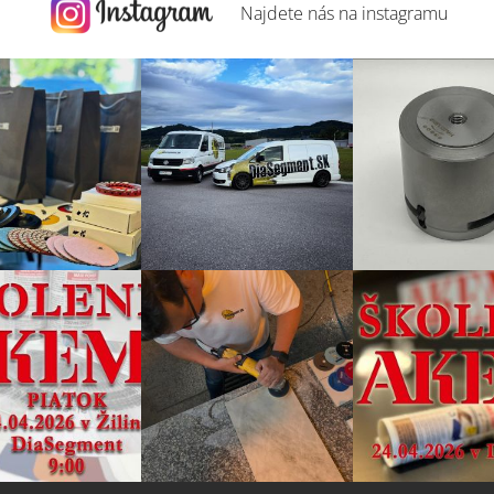
Najdete nás na
instagramu