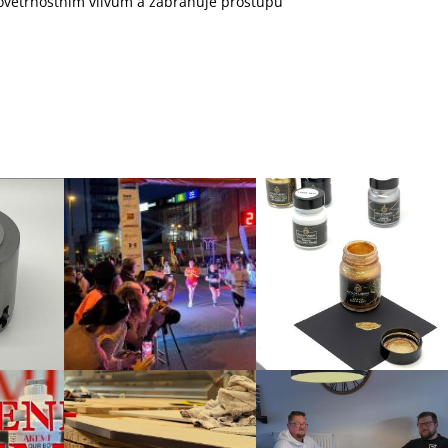
povětrnostním vlivům a zabraňuje prostupu