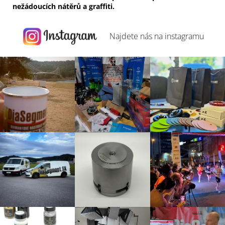
nežádoucích nátěrů a graffiti.
Najdete nás na
instagramu