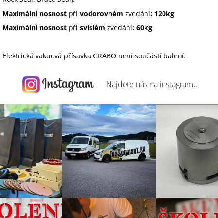
Maximální nosnost
při
vodorovném
zvedání
: 120kg
Maximální nosnost
při
svislém
zvedání
: 60kg
Elektrická vakuová přísavka GRABO není součástí balení.
Najdete nás na
instagramu