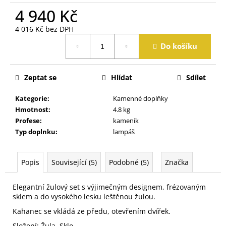
j
4 940 Kč
e
m
4 016 Kč bez DPH
e
Měrná
Do košíku
cena:
Zeptat se
Hlídat
Sdílet
Kategorie
:
Kamenné doplňky
Hmotnost
:
4.8 kg
Profese
:
kameník
Typ doplnku
:
lampáš
Popis
Související (5)
Podobné (5)
Značka
Elegantní žulový set s výjimečným designem, frézovaným
sklem a do vysokého lesku leštěnou žulou.
Kahanec se vkládá ze předu, otevřením dvířek.
Složení: Žula, Sklo