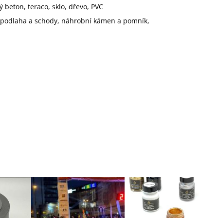
 beton, teraco, sklo, dřevo, PVC
a, podlaha a schody, náhrobní kámen a pomník,