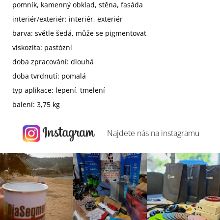
pomník, kamenný obklad, stěna, fasáda
interiér/exteriér: interiér, exteriér
barva: světle šedá, může se pigmentovat
viskozita: pastózní
doba zpracování: dlouhá
doba tvrdnutí: pomalá
typ aplikace: lepení, tmelení
balení: 3,75 kg
Najdete nás na
instagramu