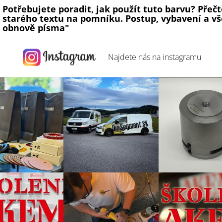
Potřebujete poradit, jak použít tuto barvu? Přeč
starého textu na pomníku. Postup, vybavení a vš
obnově písma"
Najdete nás na
instagramu