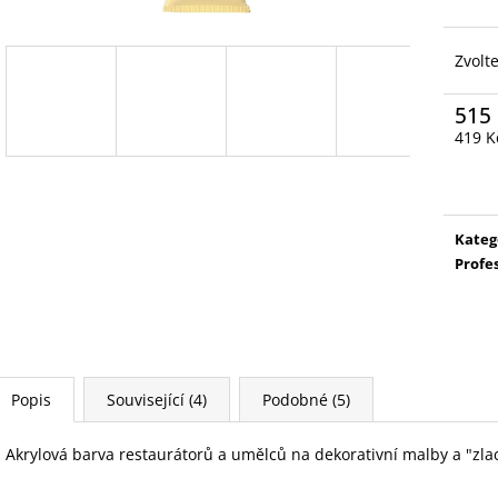
Zvolt
515
419 K
Měrn
cena:
Kateg
Profe
Popis
Související (4)
Podobné (5)
Akrylová barva restaurátorů a umělců na dekorativní malby a "zla