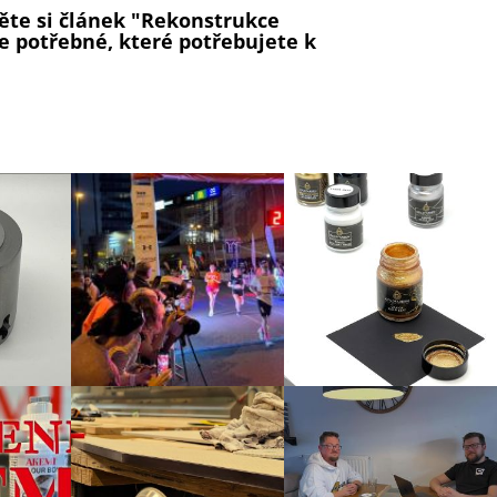
těte si článek "Rekonstrukce
e potřebné, které potřebujete k