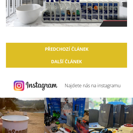
PŘEDCHOZÍ ČLÁNEK
DALŠÍ ČLÁNEK
Najdete nás na
instagramu