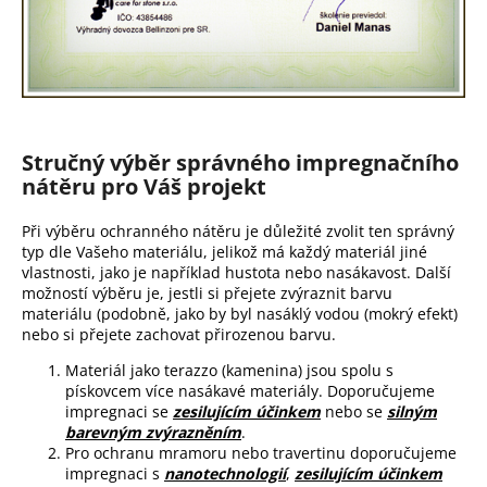
Stručný výběr správného impregnačního
nátěru pro Váš projekt
Při výběru ochranného nátěru je důležité zvolit ten správný
typ dle Vašeho materiálu, jelikož má každý materiál jiné
vlastnosti, jako je například hustota nebo nasákavost. Další
možností výběru je, jestli si přejete zvýraznit barvu
materiálu (podobně, jako by byl nasáklý vodou (mokrý efekt)
nebo si přejete zachovat přirozenou barvu.
Materiál jako terazzo (kamenina) jsou spolu s
pískovcem více nasákavé materiály. Doporučujeme
impregnaci se
zesilujícím účinkem
nebo se
silným
barevným zvýrazněním
.
Pro ochranu mramoru nebo travertinu doporučujeme
impregnaci s
nanotechnologií
,
zesilujícím účinkem