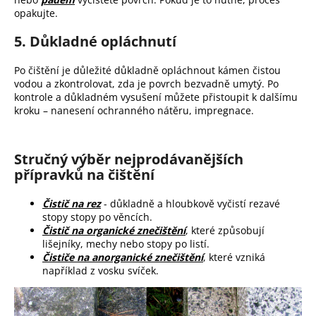
opakujte.
5. Důkladné opláchnutí
Po čištění je důležité důkladně opláchnout kámen čistou
vodou a zkontrolovat, zda je povrch bezvadně umytý. Po
kontrole a důkladném vysušení můžete přistoupit k dalšímu
kroku – nanesení ochranného nátěru, impregnace.
Stručný výběr nejprodávanějších
přípravků na čištění
Čistič na rez
- důkladně a hloubkově vyčistí rezavé
stopy stopy po věncích.
Čistič na organické znečištění
, které způsobují
lišejníky, mechy nebo stopy po listí.
Čističe na anorganické znečištění
, které vzniká
například z vosku svíček.