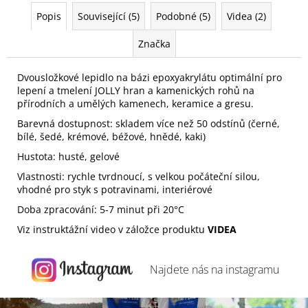
Popis
Související (5)
Podobné (5)
Videa (2)
Značka
Dvousložkové lepidlo na bázi epoxyakrylátu optimální pro
lepení a tmelení JOLLY hran a kamenických rohů na
přírodních a umělých kamenech, keramice a gresu.
Barevná dostupnost: skladem více než 50 odstínů (černé,
bílé, šedé, krémové, béžové, hnědé, kaki)
Hustota: husté, gelové
Vlastnosti: rychle tvrdnoucí, s velkou počáteční silou,
vhodné pro styk s potravinami, interiérové
Doba zpracování: 5-7 minut při 20°C
Viz instruktážní video v záložce produktu
VIDEA
Najdete nás na
instagramu