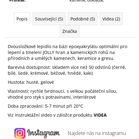
Popis
Související (5)
Podobné (5)
Videa (2)
Značka
Dvousložkové lepidlo na bázi epoxyakrylátu optimální pro
lepení a tmelení JOLLY hran a kamenických rohů na
přírodních a umělých kamenech, keramice a gresu.
Barevná dostupnost: skladem více než 50 odstínů (černé,
bílé, šedé, krémové, béžové, hnědé, kaki)
Hustota: husté, gelové
Vlastnosti: rychle tvrdnoucí, s velkou počáteční silou,
vhodné pro styk s potravinami, interiérové
Doba zpracování: 5-7 minut při 20°C
Viz instruktážní video v záložce produktu
VIDEA
Najdete nás na
instagramu