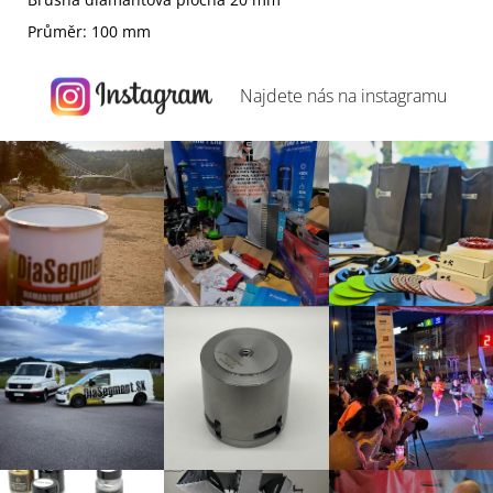
Průměr: 100 mm
Najdete nás na
instagramu