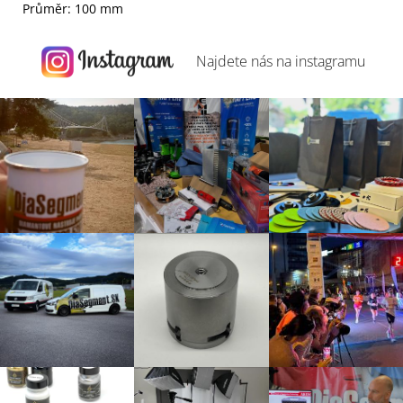
Průměr: 100 mm
Najdete nás na
instagramu